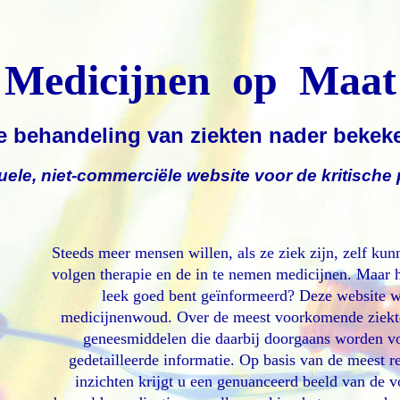
Medicijnen op Maat
e behandeling van ziekten nader bekek
uele, niet-commerciële website voor de kritische 
Steeds meer mensen willen, als ze ziek zijn, zelf kun
volgen therapie en de in te nemen medicijnen. Maar ho
leek goed bent geïnformeerd? Deze website wi
medicijnenwoud. Over de meest voorkomende ziekt
geneesmiddelen die daarbij doorgaans worden vo
gedetailleerde informatie. Op basis van de meest r
inzichten krijgt u een genuanceerd beeld van de 