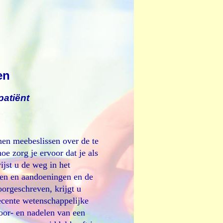
en
patiënt
nen meebeslissen over de te
e zorg je ervoor dat je als
jst u de weg in het
en en aandoeningen en de
orgeschreven, krijgt u
ecente wetenschappelijke
voor- en nadelen van een